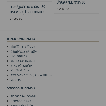
ปฏิบัติตามมาตรา 80
การปฏิบัติตาม มาตรา 80
5 ต.ค. 60
แห่ง พรบ.ส่งเสริมและรักษา
คุณภาพสิ่งแวดล้อมแห่งชาติ
5 ต.ค. 60
พ.ศ. 2535
เกี่ยวกับหน่วยงาน
ประวัติความเป็นมา
วิสัยทัศน์และพันธกิจ
บทบาทหน้าที่
ขอบเขตรับผิดชอบ
โครงสร้างองค์กร
ส่วนในสำนักงาน
สำนักงานสีเขียว (Green Office)
ติดต่อเรา
ข่าวสารหน่วยงาน
ข่าวสารสิ่งแวดล้อม
กิจกรรมของเรา
รายงานประจำวัน