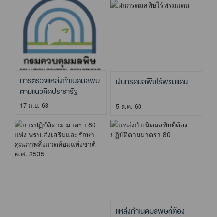
การตรวจแหล่งกำเนิดมลพิษ
ฝนกรดมลพิษไร้พรมแดน
ตามแนวคิดประชารัฐ
17 ก.ย. 63
5 ต.ค. 60
แหล่งกำเนิดมลพิษที่ต้อง