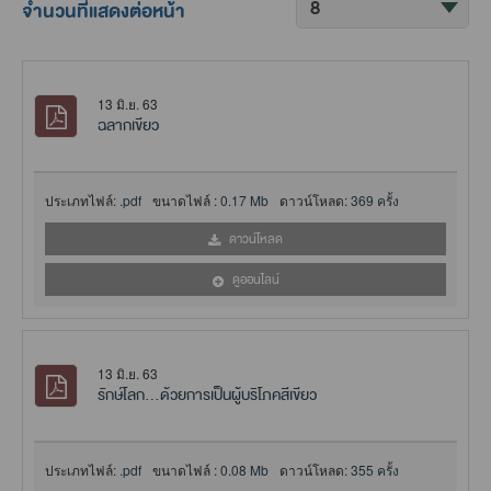
จำนวนที่แสดงต่อหน้า
13 มิ.ย. 63
ฉลากเขียว
ประเภทไฟล์:
.pdf
ขนาดไฟล์ :
0.17 Mb
ดาวน์โหลด:
369 ครั้ง
ดาวน์โหลด
ดูออนไลน์
13 มิ.ย. 63
รักษ์โลก...ด้วยการเป็นผู้บริโภคสีเขียว
ประเภทไฟล์:
.pdf
ขนาดไฟล์ :
0.08 Mb
ดาวน์โหลด:
355 ครั้ง