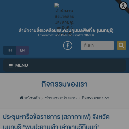
สำนักงานสิ่งแวดล้อมและควบคุมมลพิษที่ 6 (นนทบุรี)
Environment and Pollution Control Office 6
ค้นหา
TH
EN
MENU
กิจกรรมของเรา
หน้าหลัก
ข่าวสารหน่วยงาน
กิจกรรมของเรา
ประชุมหารือข้อราชการ (สภากาแฟ) จังหวัด
นนทบุรี "พบปะยามเช้า เล่าขานวิถีนนท์"