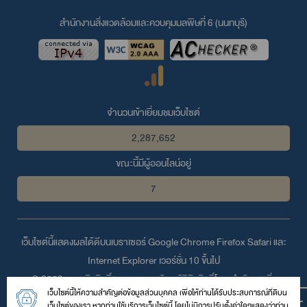
สำนักงานสิ่งแวดล้อมและควบคุมมลพิษที่ 6 (นนทบุรี)
จำนวนเข้าเยี่ยมชมเว็บไซต์
2,287,652
ขณะนี้มีผู้ออนไลน์อยู่
7
เว็บไซต์นี้แสดงผลได้ดีบนเบราเซอร์
Google Chrome
Firefox
Safari
และ
Internet Explorer
เวอร์ชั่น 10 ขึ้นไป
© 2559 สงวนลิขสิทธิ์ตามพระราชบัญญัติลิขสิทธิ์โดย สำนักงานสิ่ง
เว็บไซต์นี้ให้ความสำคัญต่อข้อมูลส่วนบุคคล เพื่อให้ท่านได้รับประสบการณ์ที่ดีบน
แวดล้อมและควบคุมมลพิษที่ 6 (นนทบุรี)
เว็บไซต์ของเรา หากท่านใช้บริการเว็บไซต์นี้ โดยไม่มีการปรับตั้งค่าใดๆแสดงว่าท่าน