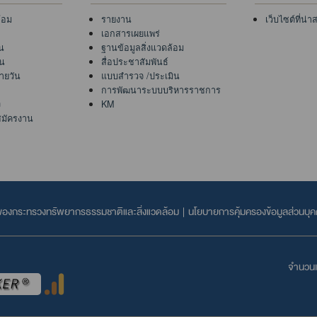
้อม
รายงาน
เว็บไซต์ที่น่
เอกสารเผยแพร่
น
ฐานข้อมูลสิ่งแวดล้อม
ัน
สื่อประชาสัมพันธ์
ายวัน
แบบสำรวจ /ประเมิน
การพัฒนาระบบบริหารราชการ
ง
KM
สมัครงาน
ลของกระทรวงทรัพยากรธรรมชาติและสิ่งแวดล้อม
|
นโยบายการคุ้มครองข้อมูลส่วนบุ
จำนวนเข