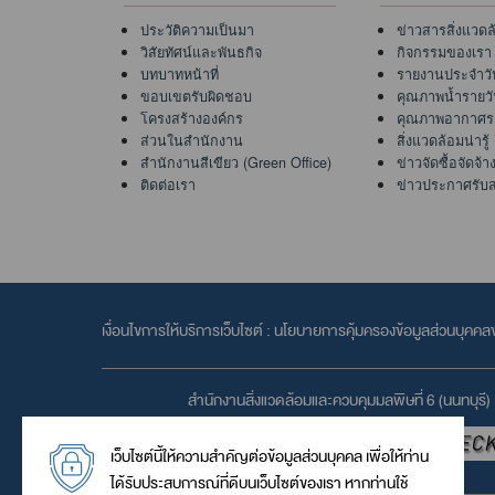
ประวัติความเป็นมา
ข่าวสารสิ่งแวดล
วิสัยทัศน์และพันธกิจ
กิจกรรมของเรา
บทบาทหน้าที่
รายงานประจำวั
ขอบเขตรับผิดชอบ
คุณภาพน้ำรายว
โครงสร้างองค์กร
คุณภาพอากาศร
ส่วนในสำนักงาน
สิ่งแวดล้อมน่ารู้
สำนักงานสีเขียว (Green Office)
ข่าวจัดซื้อจัดจ้า
ติดต่อเรา
ข่าวประกาศรับ
เงื่อนไขการให้บริการเว็บไซต์ :
นโยบายการคุ้มครองข้อมูลส่วนบุคค
สำนักงานสิ่งแวดล้อมและควบคุมมลพิษที่ 6 (นนทบุรี)
เว็บไซต์นี้ให้ความสำคัญต่อข้อมูลส่วนบุคคล เพื่อให้ท่าน
ได้รับประสบการณ์ที่ดีบนเว็บไซต์ของเรา หากท่านใช้