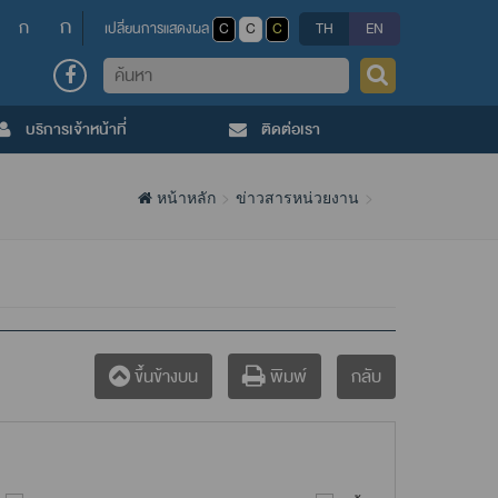
ก
ก
เปลี่ยนการแสดงผล
C
C
C
TH
EN
ค้นหา
บริการเจ้าหน้าที่
ติดต่อเรา
หน้าหลัก
ข่าวสารหน่วยงาน
กลับ
ขึ้นข้างบน
พิมพ์