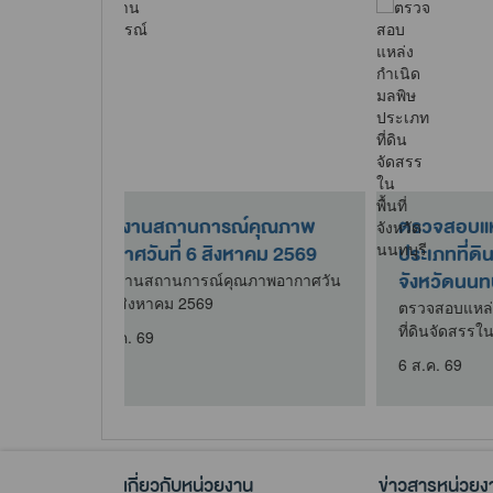
รวจสอบแหล่งกำเนิดมลพิษ
ลงพื้นที่ให้คำแนะนำการติด
ระเภทสถานีบริการน้ำมันใน
ระบบบำบัดน้ำเสียที่ต้นทา
ื้นที่จังหวัดนนทบุรี
บึงประดิษฐ์..
วจสอบแหล่งกำเนิดมลพิษประเภท
ลงพื้นที่ให้คำแนะนำการติดตั้
านีบริการน้ำมันในพื้นที่จังหวัด
บำบัดน้ำเสียที่ต้นทาง ชนิดบึง
ทบุรี
โรงเรียนชุมชนป..
ส.ค. 69
5 ส.ค. 69
เกี่ยวกับหน่วยงาน
ข่าวสารหน่วยง