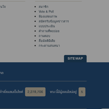
าสนใจ
สมาชิก
Vote & Poll
ห้องแสดงภาพ
สมัครรับข้อมูลข่าวสาร
แบบประเมิน
คำถามที่พบบ่อย
ถามตอบ
สื่อมัลติมีเดีย
กระดานสนทนา
SITE MAP
คคล
้าเยี่ยมชมเว็บไซต์
2,278,706
ขณะนี้มีผู้ออนไลน์อยู่
5