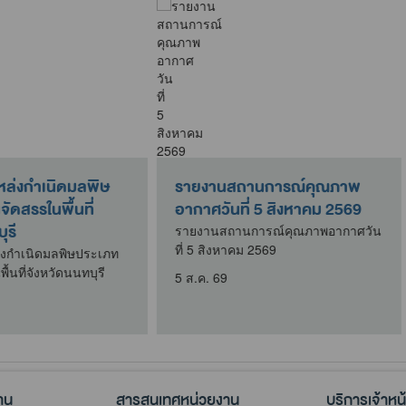
ตั้ง
การอบรมหลักสูตร "การจัดการ
รายงานส
ง ชนิด
น้ำเสีย และการติดตั้งใช้งานระบบ
อากาศวัน
บำบัดน้ำ..
รายงานสถ
ที่ 4 สิงหา
งระบบ
การอบรมหลักสูตร "การจัดการน้ำเสีย
ประดิษฐ์
และการติดตั้งใช้งานระบบบำบัดน้ำ
4 ส.ค. 69
เสียที่ต้นทาง&q..
5 ส.ค. 69
าน
สารสนเทศหน่วยงาน
บริการเจ้าหน้า