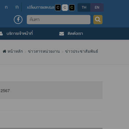
ก
ก
เปลี่ยนการแสดงผล
C
C
C
TH
EN
ค้นหา
บริการเจ้าหน้าที่
ติดต่อเรา
หน้าหลัก
ข่าวสารหน่วยงาน
ข่าวประชาสัมพันธ์