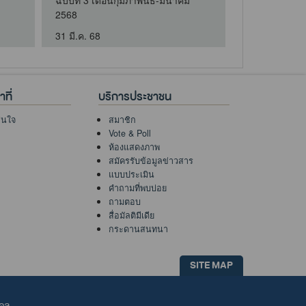
ฉบับที่ 3 เดือนกุมภาพันธ์-มีนาคม
.
2568
31 มี.ค. 68
ที่
บริการประชาชน
าสนใจ
สมาชิก
Vote & Poll
ห้องแสดงภาพ
สมัครรับข้อมูลข่าวสาร
แบบประเมิน
คำถามที่พบบ่อย
ถามตอบ
สื่อมัลติมีเดีย
กระดานสนทนา
SITE MAP
คคล