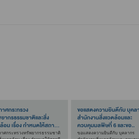
กาศกระทรวง
ขอแสดงความยินดีกับ บุคล
พยากรธรรมชาติและสิ่ง
สำนักงานสิ่งแวดล้อมและ
ล้อม เรื่อง กำหนดให้สถานี
ควบคุมมลพิษที่ 6 และขอ..
าร..
กาศกระทรวงทรัพยากรธรรมชาติ
ขอแสดงความยินดีกับ บุคลากร