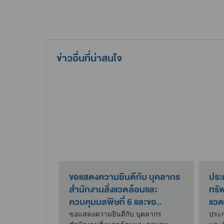
ข่าวอื่นที่น่าสนใจ
ชูหน่วยงาน
ขอแสดงความยินดีกับ บุคลากร
ประ
สริม
สำนักงานสิ่งแวดล้อมและ
ทรั
 ประจำป..
ควบคุมมลพิษที่ 6 และขอ..
แวด
บริก
น่วยงานต้นแบบ
ขอแสดงความยินดีกับ บุคลากร
ประ