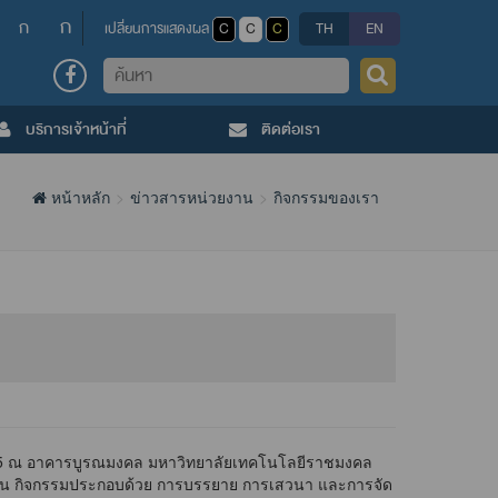
ก
ก
เปลี่ยนการแสดงผล
C
C
C
TH
EN
ค้นหา
บริการเจ้าหน้าที่
ติดต่อเรา
หน้าหลัก
ข่าวสารหน่วยงาน
กิจกรรมของเรา
 PM2.5 ณ อาคารบูรณมงคล มหาวิทยาลัยเทคโนโลยีราชมงคล
ิดงาน กิจกรรมประกอบด้วย การบรรยาย การเสวนา และการจัด