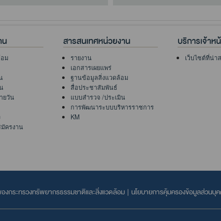
าน
สารสนเทศหน่วยงาน
บริการเจ้าหน้า
้อม
รายงาน
เว็บไซต์ที่น่
เอกสารเผยแพร่
น
ฐานข้อมูลสิ่งแวดล้อม
ัน
สื่อประชาสัมพันธ์
ายวัน
แบบสำรวจ /ประเมิน
การพัฒนาระบบบริหารราชการ
ง
KM
สมัครงาน
ลของกระทรวงทรัพยากรธรรมชาติและสิ่งแวดล้อม
|
นโยบายการคุ้มครองข้อมูลส่วนบุ