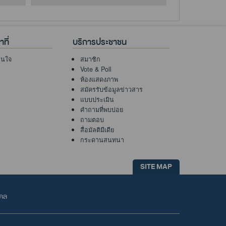
ที่
บริการประชาชน
าสนใจ
สมาชิก
Vote & Poll
ห้องแสดงภาพ
สมัครรับข้อมูลข่าวสาร
แบบประเมิน
คำถามที่พบบ่อย
ถามตอบ
สื่อมัลติมีเดีย
กระดานสนทนา
SITE MAP
คคล