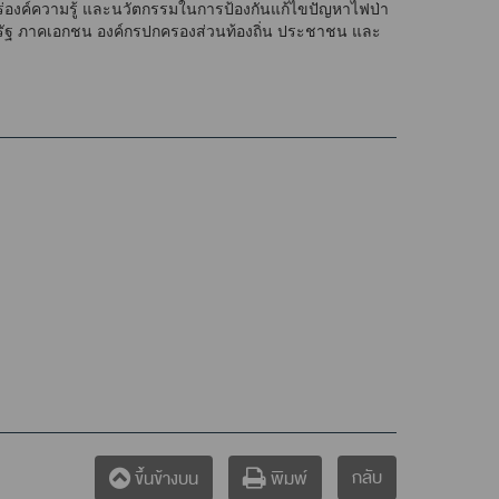
ร่องค์ความรู้ และนวัตกรรมในการป้องกันแก้ไขปัญหาไฟป่า
รัฐ ภาคเอกชน องค์กรปกครองส่วนท้องถิ่น ประชาชน และ
กลับ
ขึ้นข้างบน
พิมพ์