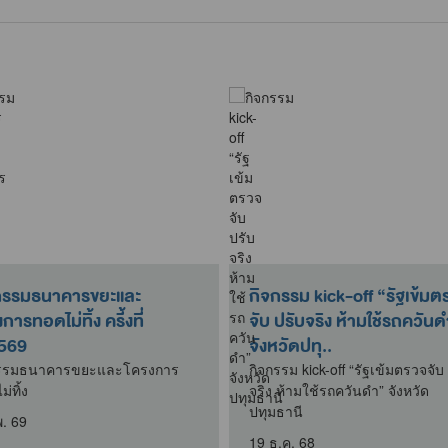
กรรมธนาคารขยะและ
กิจกรรม kick-off “รัฐเข้มตรวจ
การทอดไม่ทิ้ง ครี้งที่
จับ ปรับจริง ห้ามใช้รถควัน
569
จังหวัดปทุ..
กรรมธนาคารขยะและโครงการ
กิจกรรม kick-off “รัฐเข้มตรวจจับ ปรับ
่ทิ้ง
จริง ห้ามใช้รถควันดำ” จังหวัด
ปทุมธานี
พ. 69
19 ธ.ค. 68