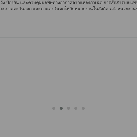
ระวัง ป้องกัน และควบคุมมลพิษทางอากาศจากแหล่งกำเนิด การสื่อสารเผยแพ
กลาง ภาคตะวันออก และภาคตะวันตกให้กับหน่วยงานในสังกัด ทส. หน่วยงาน