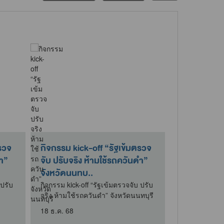
กิจกรรม kick-off “รัฐเข้มตรวจ
กิจกรรม 5 ส
ดำ”
จับ ปรับจริง ห้ามใช้รถควันดำ”
แวดล้อมและ
จังหวัดนนทบ..
วันที่ 22 กรก
หน้าที่สำนักง
กิจกรรม kick-off “รัฐเข้มตรวจจับ ปรับ
ควบคุมมลพิษที่
จริง ห้ามใช้รถควันดำ” จังหวัดนนทบุรี
22 ก.ค. 69
18 ธ.ค. 68