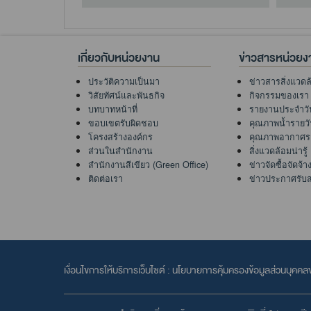
เกี่ยวกับหน่วยงาน
ข่าวสารหน่วยง
ประวัติความเป็นมา
ข่าวสารสิ่งแวดล
วิสัยทัศน์และพันธกิจ
กิจกรรมของเรา
บทบาทหน้าที่
รายงานประจำวั
ขอบเขตรับผิดชอบ
คุณภาพน้ำรายว
โครงสร้างองค์กร
คุณภาพอากาศร
ส่วนในสำนักงาน
สิ่งแวดล้อมน่ารู้
สำนักงานสีเขียว (Green Office)
ข่าวจัดซื้อจัดจ้า
ติดต่อเรา
ข่าวประกาศรับ
เงื่อนไขการให้บริการเว็บไซต์ :
นโยบายการคุ้มครองข้อมูลส่วนบุคค