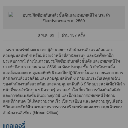
8 พ.ค. 69
อ่าน 137 ครั้ง
ดร.รวมทรัพย์ คะเนะดะ ผู้อำนวยการสำนักงานสิ่งแวดล้อมและ
ควบคุมมลพิษที่ 6 พร้อมด้วยเจ้าหน้าที่สำนักงานฯ และนักศึกษาฝึก
ประสบการณ์ ดำเนินการอบรมฝึกซ้อมดับเพลิงขั้นต้นและอพยพหนีไฟ
ประจำปีงบประมาณ พ.ศ. 2569 ณ ห้องประชุม ชั้น 3 สำนักงานสิ่ง
แวดล้อมและควบคุมมลพิษที่ 6 และฝึกปฏิบัติภายในและภายนอกอาคาร
สำนักงานสิ่งแวดล้อมและควบคุมมลพิษที่ 6 ตามแผนระงับเหตุฉุกเฉิน
ของสำนักงานสิ่งแวดล้อมและควบคุมมลพิษที่ 6 มีวัตถุประสงค์เพื่อให้เจ้า
หน้าที่ของสำนักงานฯ มีความรู้ ความเข้าใจเกี่ยวกับการป้องกันอัคคีภัย
และการดับเพลิงขั้นต้นอย่างถูกวิธี และฝึกซ้อมการอพยพหนีไฟตาม
แผนที่กำหนด ให้เกิดความรวดเร็ว เป็นระเบียบ และลดความสูญเสียต่อ
ชีวิตและทรัพย์สิน ตามมาตรการการเตรียมพร้อมต่อสภาวะฉุกเฉินของ
สำนักงานสีเขียว (Green Office)
แกลเลอรี่