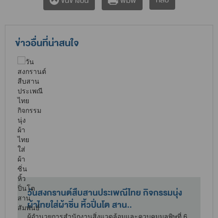
กลับ
ขึ้นข้างบน
พิมพ์
ข่าวอื่นที่น่าสนใจ
วันสงกรานต์สืบสานประเพณีไทย กิจกรรมนุ่ง
ผ้าไทยใส่ผ้าซิ่น หิ้วปิ่นโต สาน..
ผู้อำนวยการสำนักงานสิ่งแวดล้อมและควบคุมมลพิษที่ 6