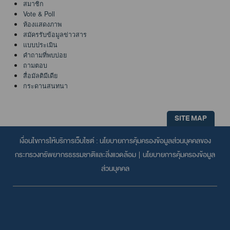
สมาชิก
Vote & Poll
ห้องแสดงภาพ
สมัครรับข้อมูลข่าวสาร
แบบประเมิน
คำถามที่พบบ่อย
ถามตอบ
สื่อมัลติมีเดีย
กระดานสนทนา
SITE MAP
เงื่อนไขการให้บริการเว็บไซต์ :
นโยบายการคุ้มครองข้อมูลส่วนบุคคลของ
กระทรวงทรัพยากรธรรมชาติและสิ่งแวดล้อม
|
นโยบายการคุ้มครองข้อมูล
ส่วนบุคคล