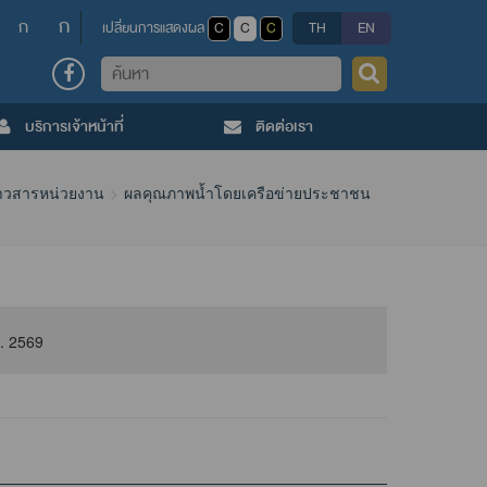
ก
ก
เปลี่ยนการแสดงผล
C
C
C
TH
EN
ค้นหา
บริการเจ้าหน้าที่
ติดต่อเรา
าวสารหน่วยงาน
ผลคุณภาพน้ำโดยเครือข่ายประชาชน