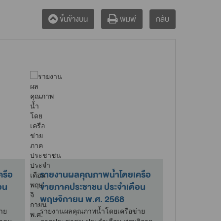
กลับ
ขึ้นข้างบน
พิมพ์
รือ
รายงานผลคุณภาพน้ำโดยเครือ
รายงานผลค
อน
ข่ายภาคประชาชน ประจำเดือน
ข่ายภาคประ
พฤษจิกายน พ.ศ. 2568
กรกฎาคม พ
าย
รายงานผลคุณภาพน้ำโดยเครือข่าย
รายงานผลคุณ