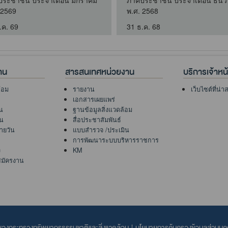
ประชาชน ประจำเดือน มกราคม
ภาคประชาชน ประจำเดือน ธัน
 2569
พ.ศ. 2568
.ค. 69
31 ธ.ค. 68
าน
สารสนเทศหน่วยงาน
บริการเจ้าหน้า
้อม
รายงาน
เว็บไซต์ที่น่
เอกสารเผยแพร่
น
ฐานข้อมูลสิ่งแวดล้อม
ัน
สื่อประชาสัมพันธ์
ายวัน
แบบสำรวจ /ประเมิน
การพัฒนาระบบบริหารราชการ
ง
KM
สมัครงาน
ลของกระทรวงทรัพยากรธรรมชาติและสิ่งแวดล้อม
|
นโยบายการคุ้มครองข้อมูลส่วนบุ