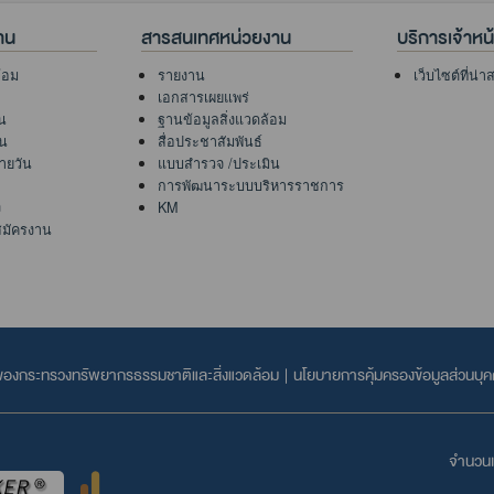
าน
สารสนเทศหน่วยงาน
บริการเจ้าหน้า
้อม
รายงาน
เว็บไซต์ที่น่
เอกสารเผยแพร่
น
ฐานข้อมูลสิ่งแวดล้อม
ัน
สื่อประชาสัมพันธ์
ายวัน
แบบสำรวจ /ประเมิน
การพัฒนาระบบบริหารราชการ
ง
KM
สมัครงาน
ลของกระทรวงทรัพยากรธรรมชาติและสิ่งแวดล้อม
|
นโยบายการคุ้มครองข้อมูลส่วนบุ
จำนวนเข