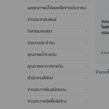
ผลคุณภาพน้ำโดยเครือข่ายประชาชน
ข่าวประชาสัมพันธ์
แบบ
ไซต์
กิจกรรมของเรา
ควบค
แบบ
รายงานประจำวัน
ไซต์
ควบค
6 ม.
คุณภาพน้ำรายวัน
คุณภาพอากาศรายวัน
จำนวนทั
สำนักงานสีเขียว
ข่าวประกาศรับสมัครงาน
ข่าวประกาศจัดซื้อจัดจ้าง