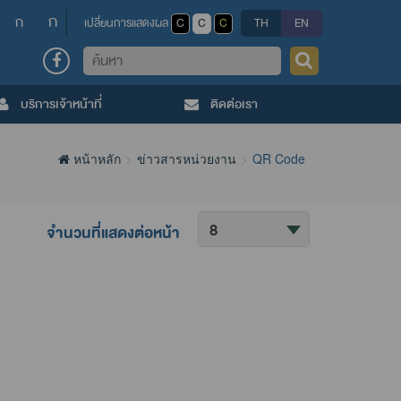
ก
ก
เปลี่ยนการแสดงผล
C
C
C
TH
EN
ค้นหา
บริการเจ้าหน้าที่
ติดต่อเรา
หน้าหลัก
ข่าวสารหน่วยงาน
QR Code
ค้นหา
จำนวนที่แสดงต่อหน้า
ข้อมูล