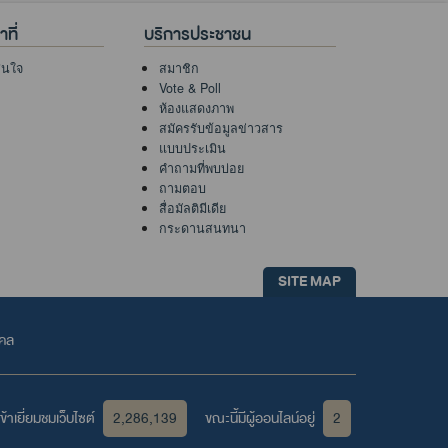
ที่
บริการประชาชน
าสนใจ
สมาชิก
Vote & Poll
ห้องแสดงภาพ
สมัครรับข้อมูลข่าวสาร
แบบประเมิน
คำถามที่พบบ่อย
ถามตอบ
สื่อมัลติมีเดีย
กระดานสนทนา
SITE MAP
คคล
้าเยี่ยมชมเว็บไซต์
2,286,139
ขณะนี้มีผู้ออนไลน์อยู่
2