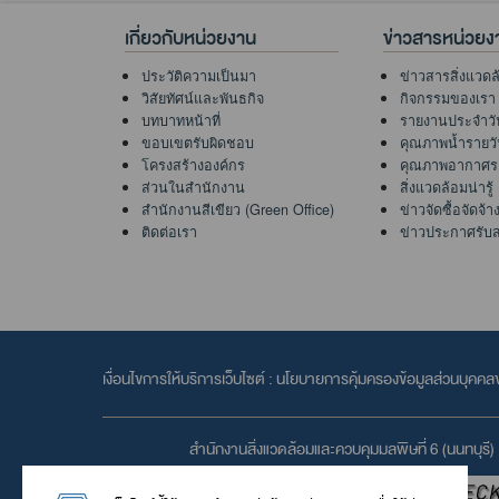
เกี่ยวกับหน่วยงาน
ข่าวสารหน่วยง
ประวัติความเป็นมา
ข่าวสารสิ่งแวดล
วิสัยทัศน์และพันธกิจ
กิจกรรมของเรา
บทบาทหน้าที่
รายงานประจำวั
ขอบเขตรับผิดชอบ
คุณภาพน้ำรายว
โครงสร้างองค์กร
คุณภาพอากาศร
ส่วนในสำนักงาน
สิ่งแวดล้อมน่ารู้
สำนักงานสีเขียว (Green Office)
ข่าวจัดซื้อจัดจ้า
ติดต่อเรา
ข่าวประกาศรับ
เงื่อนไขการให้บริการเว็บไซต์ :
นโยบายการคุ้มครองข้อมูลส่วนบุคค
สำนักงานสิ่งแวดล้อมและควบคุมมลพิษที่ 6 (นนทบุรี)