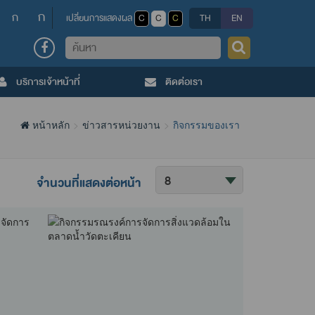
ก
ก
เปลี่ยนการแสดงผล
C
C
C
TH
EN
ค้นหา
บริการเจ้าหน้าที่
ติดต่อเรา
หน้าหลัก
ข่าวสารหน่วยงาน
กิจกรรมของเรา
ค้นหา
จำนวนที่แสดงต่อหน้า
ข้อมูล