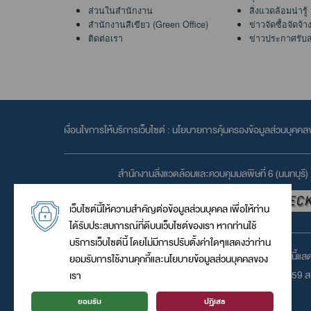
ส่วนในสำนักงาน
สิ่งแวดล้อมน่ารู้
สำนักงานสีเขียว (Green Office)
ข่าวจัดซื้อจัดจ้า
ติดต่อเรา
ข่าวประกาศรับ
เงื่อนไขการให้บริการเว็บไซต์ :
นโยบายการคุ้มครองข้อมูลส่วนบุคค
สำนักงานสิ่งแวดล้อมและควบคุมมลพิษที่ 6 (นนทบุรี)
เว็บไซต์นี้ให้ความสำคัญต่อข้อมูลส่วนบุคคล เพื่อให้ท่าน
ได้รับประสบการณ์ที่ดีบนเว็บไซต์ของเรา หากท่านใช้
บริการเว็บไซต์นี้ โดยไม่มีการปรับตั้งค่าใดๆแสดงว่าท่าน
เว็บไซต์นี้แ
ยอมรับการใช้งานคุกกี้และนโยบายข้อมูลส่วนบุคคลของ
© 2559 สงว
เรา
ยอมรับ
ปฏิเสธ