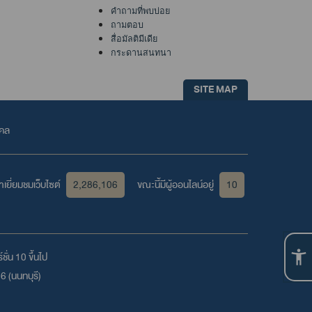
คำถามที่พบบ่อย
ถามตอบ
สื่อมัลติมีเดีย
กระดานสนทนา
SITE MAP
คคล
เยี่ยมชมเว็บไซต์
2,286,106
ขณะนี้มีผู้ออนไลน์อยู่
10
ชั่น 10 ขึ้นไป
6 (นนทบุรี)