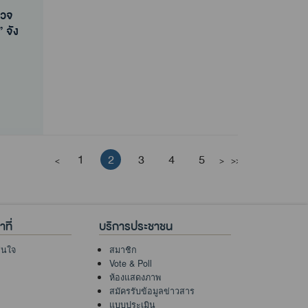
” จัง
” จัง
1
2
3
4
5
<
>
>>
ที่
บริการประชาชน
าสนใจ
สมาชิก
Vote & Poll
ห้องแสดงภาพ
สมัครรับข้อมูลข่าวสาร
แบบประเมิน