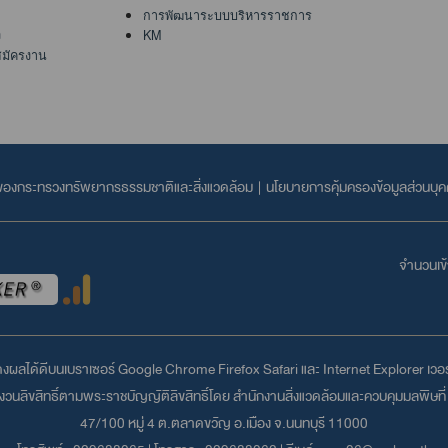
การพัฒนาระบบบริหารราชการ
ง
KM
สมัครงาน
ลของกระทรวงทรัพยากรธรรมชาติและสิ่งแวดล้อม
|
นโยบายการคุ้มครองข้อมูลส่วนบุ
จำนวนเข้า
สดงผลได้ดีบนเบราเซอร์
Google Chrome
Firefox
Safari
และ
Internet Explorer
เวอร์
นลิขสิทธิ์ตามพระราชบัญญัติลิขสิทธิ์โดย สำนักงานสิ่งแวดล้อมและควบคุมมลพิษที่ 
47/100 หมู่ 4 ต.ตลาดขวัญ อ.เมือง จ.นนทบุรี 11000