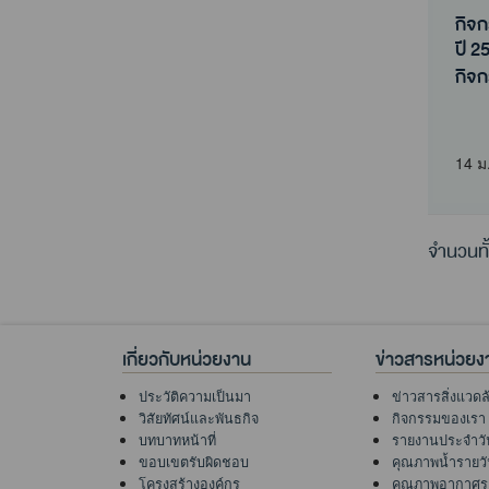
กิจ
ปี 2
กิจ
ปี 2
14 ม
จำนวนทั
เกี่ยวกับหน่วยงาน
ข่าวสารหน่วยง
ประวัติความเป็นมา
ข่าวสารสิ่งแวดล
วิสัยทัศน์และพันธกิจ
กิจกรรมของเรา
บทบาทหน้าที่
รายงานประจำวั
ขอบเขตรับผิดชอบ
คุณภาพน้ำรายว
โครงสร้างองค์กร
คุณภาพอากาศร